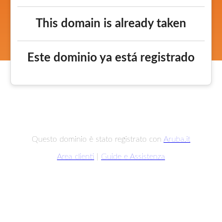
This domain is already taken
Este dominio ya está registrado
Questo dominio è stato registrato con
Aruba.it
Area clienti
|
Guide e Assistenza